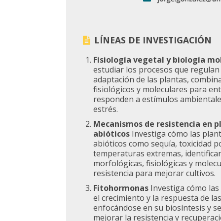
LÍNEAS DE INVESTIGACIÓN
Fisiología vegetal y biología m
estudiar los procesos que regulan 
adaptación de las plantas, combin
fisiológicos y moleculares para e
responden a estímulos ambientale
estrés.
Mecanismos de resistencia en p
abióticos
Investiga cómo las plan
abióticos como sequía, toxicidad p
temperaturas extremas, identific
morfológicas, fisiológicas y molec
resistencia para mejorar cultivos.
Fitohormonas
Investiga cómo la
el crecimiento y la respuesta de las
enfocándose en su biosíntesis y s
mejorar la resistencia y recuperaci