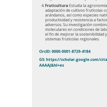
Fruticultura
Estudia la agronomía,
adaptación de cultivos frutícolas 
arándanos, así como especies nati
productividad y resistencia a fact
adversos. Su investigación combina 
moleculares en condiciones de lab
el fin de mejorar la sostenibilidad y
sistemas frutícolas regionales.
OrcID: 0000-0001-8729-4184
GS: https://scholar.google.com/ci
AAAAJ&hl=es