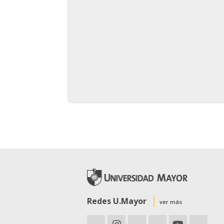
Redes U.Mayor
ver más