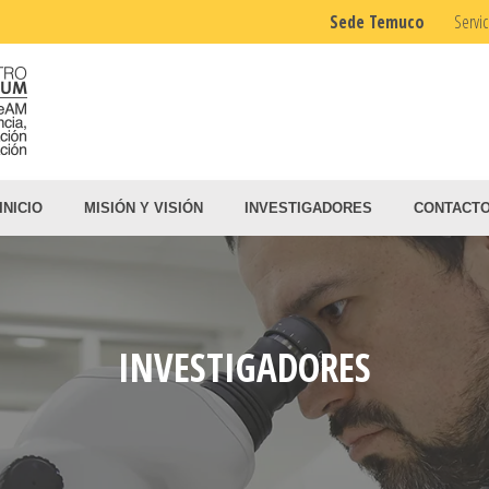
Sede Temuco
Servic
INICIO
MISIÓN Y VISIÓN
INVESTIGADORES
CONTACT
INVESTIGADORES