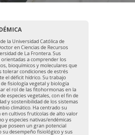
ADÉMICA
e la Universidad Católica de
octor en Ciencias de Recursos
ersidad de La Frontera. Sus
n orientadas a comprender los
cos, bioquímicos y moleculares que
s tolerar condiciones de estrés
 el déficit hídrico. Su trabajo
e fisiología vegetal y biología
ar el rol de las fitohormonas en la
de especies vegetales, con el fin de
dad y sostenibilidad de los sistemas
mbio climático. Ha centrado su
 en cultivos frutícolas de alto valor
o y especies nativas/endémicas
que poseen un gran potencial
o su desempeño fisiológico y sus