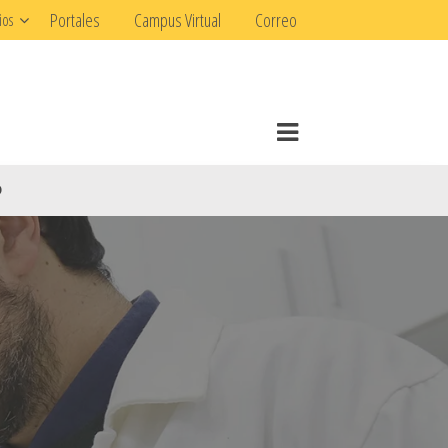
Portales
Campus Virtual
Correo
ios
O