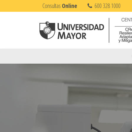
Consultas
Online
600 328 1000