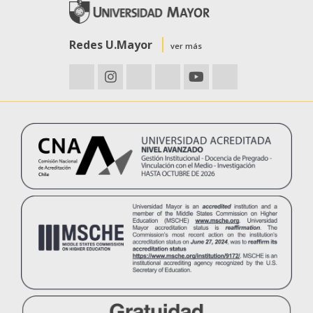
Redes U.Mayor
ver más