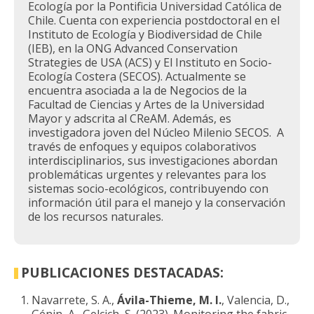
Ecología por la Pontificia Universidad Católica de
Chile. Cuenta con experiencia postdoctoral en el
Instituto de Ecología y Biodiversidad de Chile
(IEB), en la ONG Advanced Conservation
Strategies de USA (ACS) y El Instituto en Socio-
Ecología Costera (SECOS). Actualmente se
encuentra asociada a la de Negocios de la
Facultad de Ciencias y Artes de la Universidad
Mayor y adscrita al CReAM. Además, es
investigadora joven del Núcleo Milenio SECOS. A
través de enfoques y equipos colaborativos
interdisciplinarios, sus investigaciones abordan
problemáticas urgentes y relevantes para los
sistemas socio-ecológicos, contribuyendo con
información útil para el manejo y la conservación
de los recursos naturales.
PUBLICACIONES DESTACADAS:
Navarrete, S. A.,
Ávila-Thieme, M. I.
, Valencia, D.,
Génin, A., Gelcich, S. (2023). Monitoring the fabric