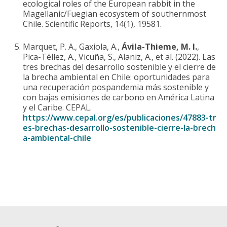
ecological roles of the European rabbit in the
Magellanic/Fuegian ecosystem of southernmost
Chile. Scientific Reports, 14(1), 19581.
Marquet, P. A., Gaxiola, A.,
Ávila-Thieme, M. I.
,
Pica-Téllez, A., Vicuña, S., Alaniz, A., et al. (2022). Las
tres brechas del desarrollo sostenible y el cierre de
la brecha ambiental en Chile: oportunidades para
una recuperación pospandemia más sostenible y
con bajas emisiones de carbono en América Latina
y el Caribe. CEPAL.
https://www.cepal.org/es/publicaciones/47883-tr
es-brechas-desarrollo-sostenible-cierre-la-brech
a-ambiental-chile