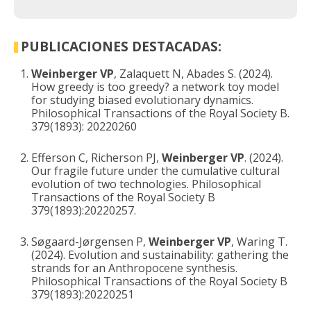
PUBLICACIONES DESTACADAS:
Weinberger VP
, Zalaquett N, Abades S. (2024).
How greedy is too greedy? a network toy model
for studying biased evolutionary dynamics.
Philosophical Transactions of the Royal Society B.
379(1893): 20220260
Efferson C, Richerson PJ,
Weinberger VP
. (2024).
Our fragile future under the cumulative cultural
evolution of two technologies. Philosophical
Transactions of the Royal Society B
379(1893):20220257.
Søgaard-Jørgensen P,
Weinberger VP
, Waring T.
(2024). Evolution and sustainability: gathering the
strands for an Anthropocene synthesis.
Philosophical Transactions of the Royal Society B
379(1893):20220251