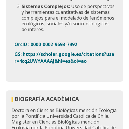
Sistemas Complejos:
Uso de perspectivas
y herramientas cuantitativas de sistemas
complejos para el modelado de fenómenos
ecológicos, sociales y/o socio-ecológicos
de interés.
OrcID : 0000-0002-9693-7492
GS: https://scholar.google.es/citations?use
r=4cq2UWYAAAAJ&hl=es&oi=ao
BIOGRAFÍA ACADÉMICA
Doctora en Ciencias Biológicas mención Ecología
por la Pontificia Universidad Católica de Chile.
Magister en Ciencias Biológicas mención
Ecología por la Pontificia Universidad Católica de